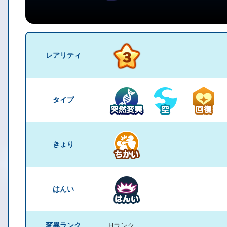
レアリティ
タイプ
きょり
はんい
変異ランク
Hランク