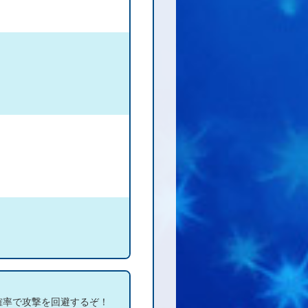
の確率で攻撃を回避するぞ！