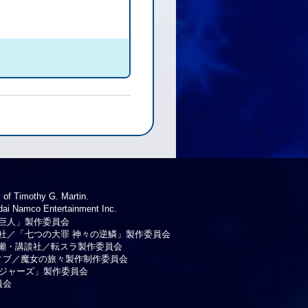
 of Timothy G. Martin.
 Namco Entertainment Inc.
巨人」製作委員会
社／「七つの大罪 神々の逆鱗」製作委員会
瀬・講談社／転スラ製作委員会
ティブ／魔女の旅々製作制作委員会
ンジャーズ」製作委員会
員会