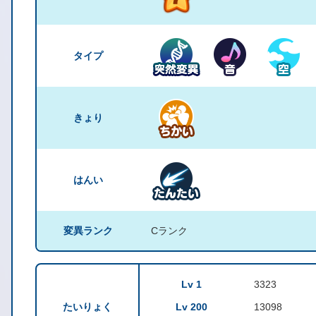
タイプ
きょり
はんい
変異ランク
Cランク
Lv 1
3323
たいりょく
Lv 200
13098