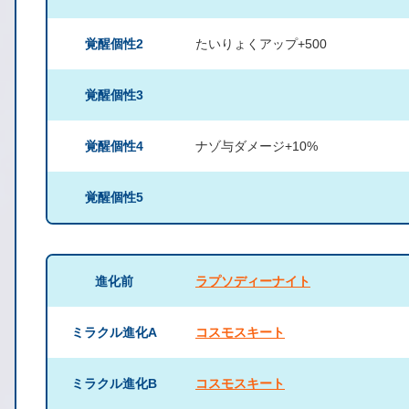
覚醒個性2
たいりょくアップ+500
覚醒個性3
覚醒個性4
ナゾ与ダメージ+10%
覚醒個性5
進化前
ラプソディーナイト
ミラクル進化A
コスモスキート
ミラクル進化B
コスモスキート