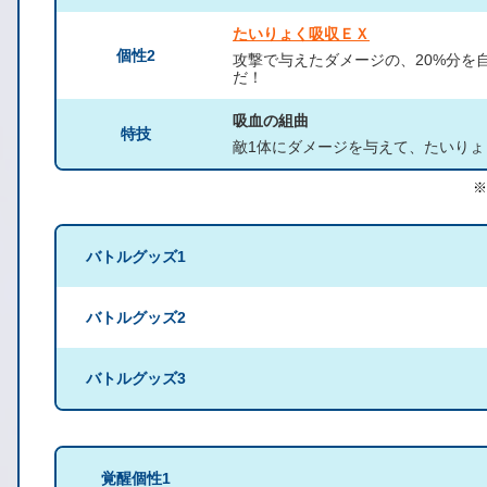
たいりょく吸収ＥＸ
個性2
攻撃で与えたダメージの、20%分を
だ！
吸血の組曲
特技
敵1体にダメージを与えて、たいり
※
バトルグッズ1
バトルグッズ2
バトルグッズ3
覚醒個性1