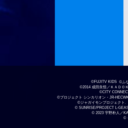
©FUJITV KIDS
©ふ
©2014 成田良悟／ＫＡＤ
©CITY CONNECT
©プロジェクト シンカリオン・JR-HECW
©ジャガイモンプロジェクト.
© SUNRISE/PROJECT L-GEASS
© 2023 宇野朴人／
©