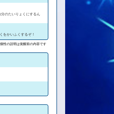
自分のたいりょくにするん
ょくをかいふくするぞ！
個性の説明は覚醒前の内容です