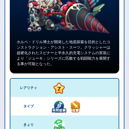
ホルベ・ドリル博士が開発した地底探索を目的としたコ
ンストラクション・アシスト・スーツ。クラッシャーは
超硬化されたスピナーと半永久的充電システムの実装に
より「ジューキ」シリーズに匹敵する戦闘能力を展開す
る事が可能となった。
レアリティ
タイプ
きょり