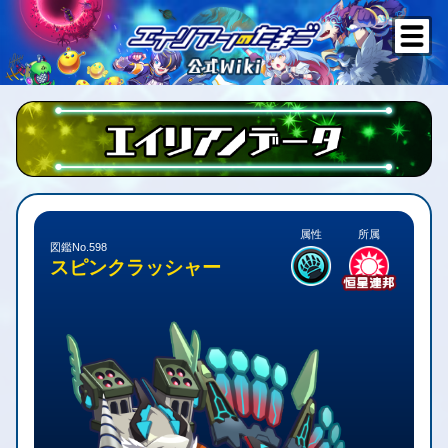
属性
所属
図鑑No.598
スピンクラッシャー