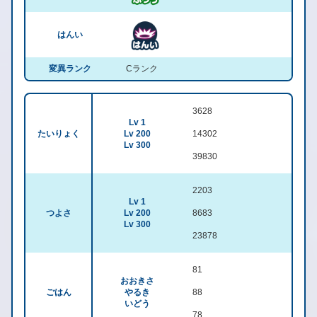
はんい
変異ランク
Cランク
3628
Lv 1
たいりょく
Lv 200
14302
Lv 300
39830
2203
Lv 1
つよさ
Lv 200
8683
Lv 300
23878
81
おおきさ
ごはん
やるき
88
いどう
78