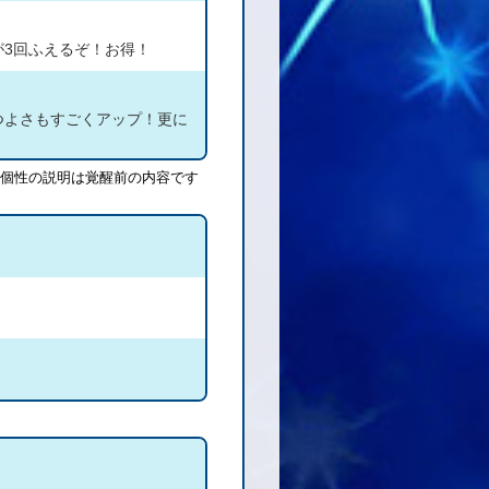
が3回ふえるぞ！お得！
つよさもすごくアップ！更に
個性の説明は覚醒前の内容です