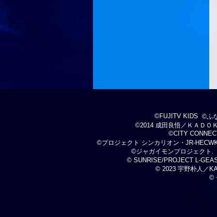
©FUJITV KIDS
©ふ
©2014 成田良悟／ＫＡＤ
©CITY CONNECT
©プロジェクト シンカリオン・JR-HECW
©ジャガイモンプロジェクト.
© SUNRISE/PROJECT L-GEASS
© 2023 宇野朴人／
©