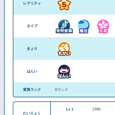
レアリティ
タイプ
きょり
はんい
変異ランク
Dランク
Lv 1
2380
たいりょく