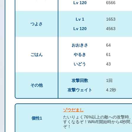
Lv 120
6566
Lv 1
1653
つよさ
Lv 120
4563
おおきさ
64
ごはん
やるき
61
いどう
43
攻撃回数
1回
その他
攻撃ウェイト
4.2秒
ゾウだまし
たいりょく76%以上の敵への攻撃時
個性1
すくなるぞ！WAVE開始時から4秒間
ぞ！