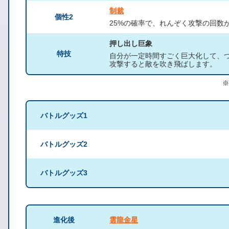
制裁
個性2
25%の確率で、れんぞく攻撃の回数
押し出し巨象
特技
自分が一定時間すごく巨大化して、
攻撃すると敵を吹き飛ばします。
※
バトルグッズ1
バトルグッズ2
バトルグッズ3
進化後
雲龍金星