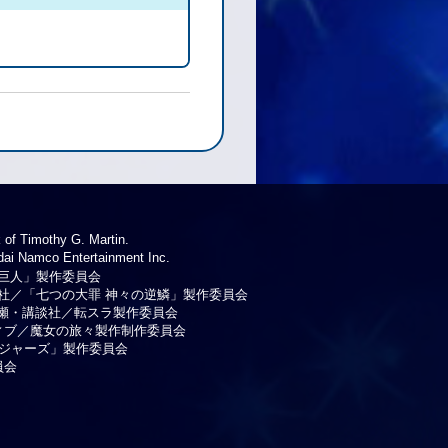
 of Timothy G. Martin.
 Namco Entertainment Inc.
巨人」製作委員会
社／「七つの大罪 神々の逆鱗」製作委員会
瀬・講談社／転スラ製作委員会
ティブ／魔女の旅々製作制作委員会
ンジャーズ」製作委員会
員会