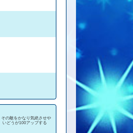
、その敵をかなり気絶させや
、いどうが100アップする