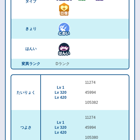
タイプ
きょり
はんい
変異ランク
Dランク
11274
Lv 1
たいりょく
Lv 320
45994
Lv 420
105382
11274
Lv 1
つよさ
Lv 320
45994
Lv 420
105380