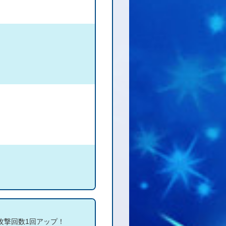
攻撃回数1回アップ！