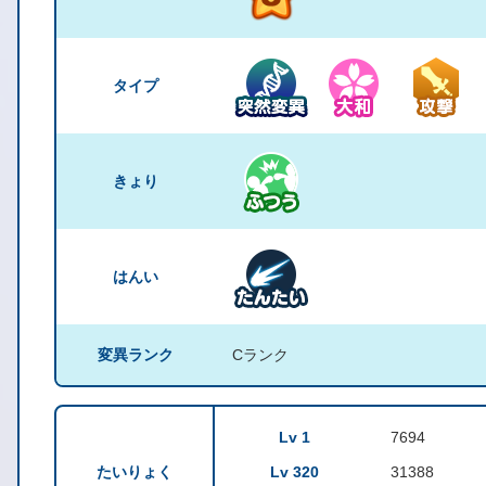
タイプ
きょり
はんい
変異ランク
Cランク
Lv 1
7694
たいりょく
Lv 320
31388