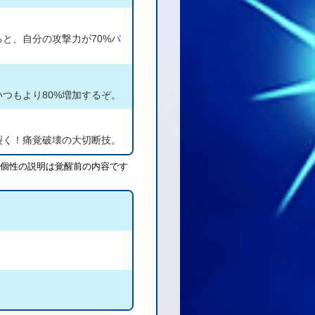
と、自分の攻撃力が70%パ
つもより80%増加するぞ。
裂く！痛覚破壊の大切断技。
個性の説明は覚醒前の内容です