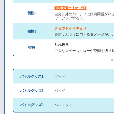
銀河同盟のおかげ様
個性2
自分以外のパーティに銀河同盟がいる
ワーアップするよ。
チョウドイイキョリ
個性3
距離：ふつうに与えるダメージが、い
乱れ裂き
特技
巨大なスペースクローが空間を切り
※
バトルグッズ1
ソード
バトルグッズ2
バッグ
バトルグッズ3
ヘルメット