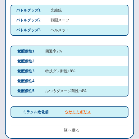
バトルグッズ1
光線銃
バトルグッズ2
戦闘スーツ
バトルグッズ3
ヘルメット
覚醒個性1
回避率2%
覚醒個性2
覚醒個性3
特技ダメ耐性+8%
覚醒個性4
覚醒個性5
ふつうダメージ耐性+4%
ミラクル進化前
ウサミミギリス
一覧へ戻る