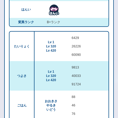
はんい
変異ランク
B+ランク
6429
Lv 1
たいりょく
Lv 320
26226
Lv 420
60090
9813
Lv 1
つよさ
Lv 320
40033
Lv 420
91724
88
おおきさ
ごはん
やるき
46
いどう
76