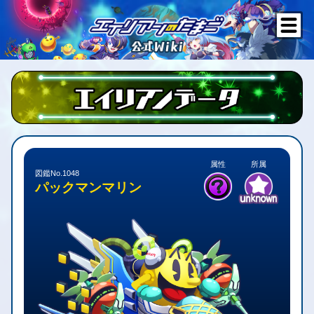
属性
所属
図鑑No.1048
パックマンマリン