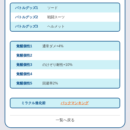
バトルグッズ1
ソード
バトルグッズ2
戦闘スーツ
バトルグッズ3
ヘルメット
覚醒個性1
通常ダメ+4%
覚醒個性2
覚醒個性3
のけぞり耐性+10%
覚醒個性4
覚醒個性5
回避率2%
ミラクル進化前
パックマンキング
一覧へ戻る