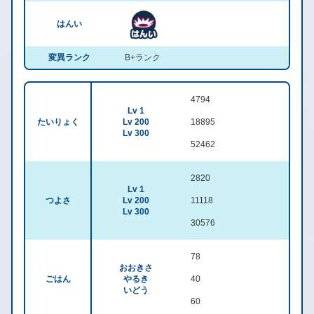
はんい
変異ランク
B+ランク
4794
Lv 1
たいりょく
Lv 200
18895
Lv 300
52462
2820
Lv 1
つよさ
Lv 200
11118
Lv 300
30576
78
おおきさ
ごはん
やるき
40
いどう
60