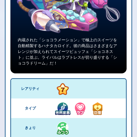
内蔵された「ショコラメーション」で極上のスイーツを
自動精製するハナタカロイド。彼の商品はさまざまなア
レンジが加えられてスイーツビュッフェ「ショコネス
ト」に並ぶ。ライバルはラブトレスが切り盛りする「シ
ョコラドリーム」だ！
レアリティ
タイプ
きょり