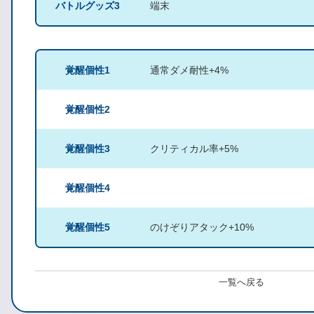
バトルグッズ3
端末
覚醒個性1
通常ダメ耐性+4%
覚醒個性2
覚醒個性3
クリティカル率+5%
覚醒個性4
覚醒個性5
のけぞりアタック+10%
一覧へ戻る