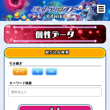
引き継ぎ
すべて
可
不可
キーワード検索