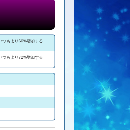
つもより60%増加する
つもより72%増加する