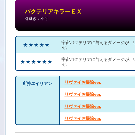
バクテリアキラーＥＸ
引継ぎ：不可
宇宙バクテリアに与えるダメージが、い
★ ★ ★ ★ ★
ぞ。
宇宙バクテリアに与えるダメージが、い
★ ★ ★ ★ ★ ★
ぞ。
リヴァイお掃除ver.
所持エイリアン
リヴァイお掃除ver.
リヴァイお掃除ver.
リヴァイお掃除ver.