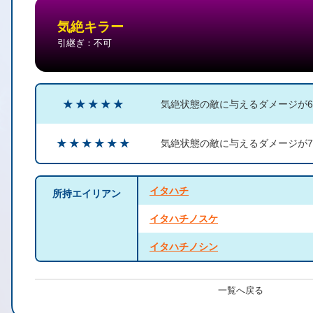
気絶キラー
引継ぎ：不可
★ ★ ★ ★ ★
気絶状態の敵に与えるダメージが6
★ ★ ★ ★ ★ ★
気絶状態の敵に与えるダメージが7
イタハチ
所持エイリアン
イタハチノスケ
イタハチノシン
一覧へ戻る