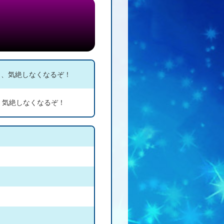
し、気絶しなくなるぞ！
、気絶しなくなるぞ！