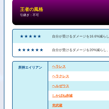
王者の風格
引継ぎ：不可
★ ★ ★ ★ ★
自分が受けるダメージを16.6%減ら
★ ★ ★ ★ ★ ★
自分が受けるダメージを20%減らし
ヘラレス
所持エイリアン
ヘラクレス
ヘルゼウス
しかばね赤城
兜武蔵