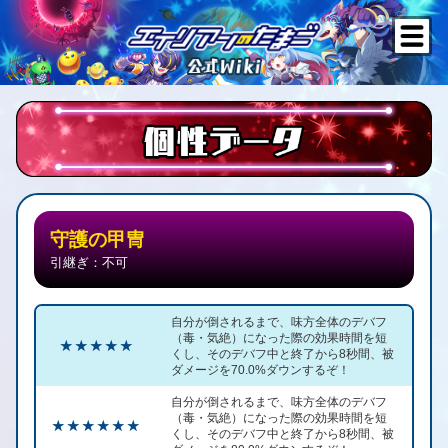
守護の甲冑
引継ぎ：不可
自分が倒されるまで、味方全体のデバフ
（毒・気絶）になった際の効果時間を短
★ ★ ★ ★ ★
くし、そのデバフ中と終了から8秒間、被
ダメージを70.0%ダウンするぞ！
自分が倒されるまで、味方全体のデバフ
（毒・気絶）になった際の効果時間を短
★ ★ ★ ★ ★ ★
くし、そのデバフ中と終了から8秒間、被