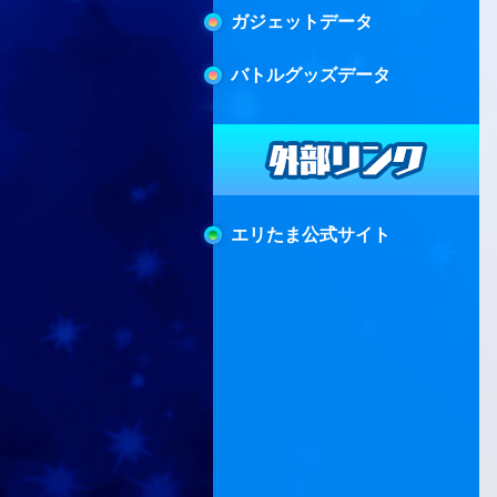
ガジェットデータ
バトルグッズデータ
エリたま公式サイト