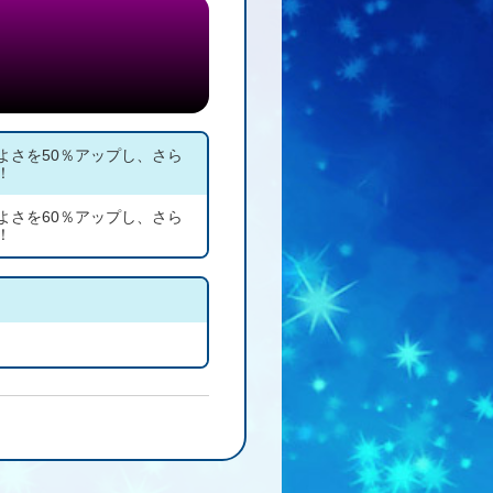
よさを50％アップし、さら
！
よさを60％アップし、さら
！