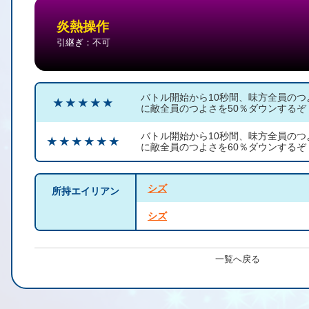
炎熱操作
引継ぎ：不可
バトル開始から10秒間、味方全員のつ
★ ★ ★ ★ ★
に敵全員のつよさを50％ダウンするぞ
バトル開始から10秒間、味方全員のつ
★ ★ ★ ★ ★ ★
に敵全員のつよさを60％ダウンするぞ
シズ
所持エイリアン
シズ
一覧へ戻る