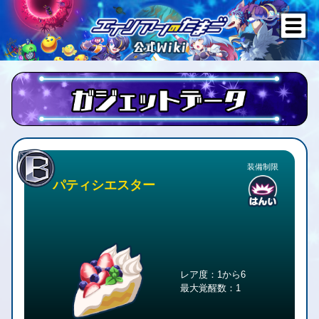
装備制限
パティシエスター
レア度：1から6
最大覚醒数：1