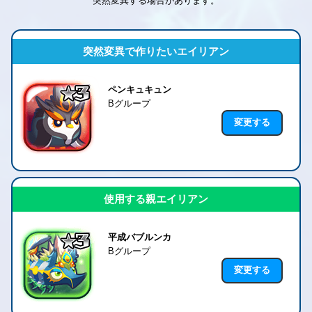
突然変異する場合があります。
突然変異で作りたいエイリアン
ペンキュキュン
Bグループ
変更する
使用する親エイリアン
平成バブルンカ
Bグループ
変更する