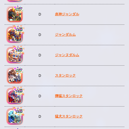
炎神ジャンダル
D
ジャンダルム
D
ジャンヌダルム
D
スタンロック
D
獰猛スタンロック
D
猛犬スタンロック
D