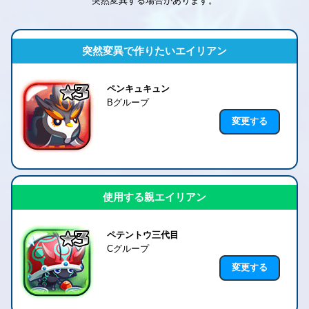
突然変異する場合があります。
突然変異で作りたいエイリアン
ペンキュキュン
Bグループ
変更する
使用する親エイリアン
ペテントウ三代目
Cグループ
変更する