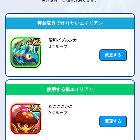
突然変異する場合があります。
突然変異で作りたいエイリアン
昭和バブルンカ
Bグループ
変更する
使用する親エイリアン
たこここかこ
Aグループ
変更する