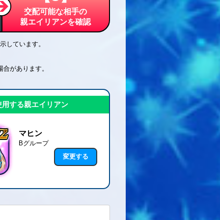
交配可能な相手の
親エイリアンを確認
示しています。
場合があります。
使用する親エイリアン
マヒン
Bグループ
変更する