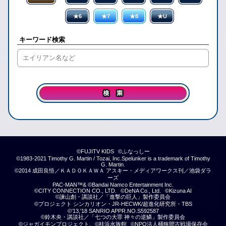
★6
★7
★8
★U
キーワード検索
©FUJITV KIDS
©ふなっしー
©1983-2021 Timothy G. Martin / Tozai, Inc.Spelunker is a trademark of Timothy
G. Martin.
©2014 成田良悟／ＫＡＤＯＫＡＷＡ アスキー・メディアワークス刊／池袋ダラ
ーズ
PAC-MAN™& ©Bandai Namco Entertainment Inc.
©CITY CONNECTION CO., LTD.
©DeNA Co., Ltd.
©Kizuna AI
©諫山創・講談社／「進撃の巨人」製作委員会
©プロジェクト シンカリオン・JR-HECWK/超進化研究所・TBS
©'13,'18 SANRIO APPR.NO.S592587
©鈴木央・講談社／「七つの大罪 神々の逆鱗」製作委員会
©ジャガイモンプロジェクト.
©桂浜水族館
©NPO法人桶狭間古戦場保存会