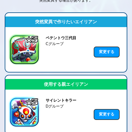
突然変異する場合があります。
突然変異で作りたいエイリアン
ペテントウ三代目
Cグループ
変更する
使用する親エイリアン
サイレントキラー
Dグループ
変更する