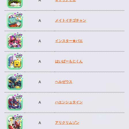
A
メイトイチゴチャン
A
インスター★バエ
A
はいぱーもじくん
A
ヘルゼウス
A
ハエンシュタイン
A
アリクリムゾン
A