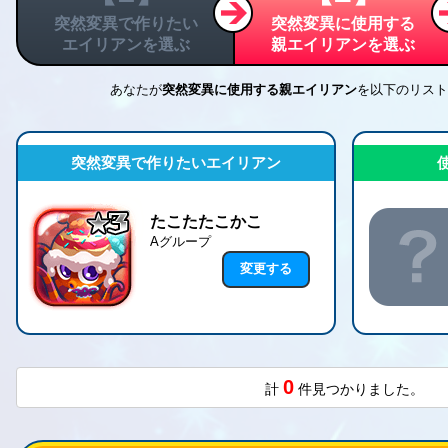
突然変異で作りたい
突然変異に使用する
エイリアンを選ぶ
親エイリアンを選ぶ
あなたが
突然変異に使用する親エイリアン
を
以下のリスト
突然変異で作りたいエイリアン
たこたたこかこ
Aグループ
変更する
0
計
件見つかりました。