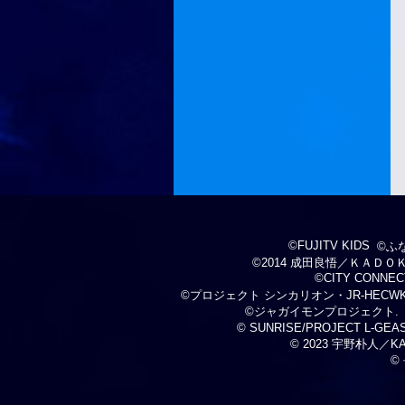
©FUJITV KIDS
©ふ
©2014 成田良悟／ＫＡＤ
©CITY CONNECT
©プロジェクト シンカリオン・JR-HECW
©ジャガイモンプロジェクト.
© SUNRISE/PROJECT L-GEASS
© 2023 宇野朴人／
©