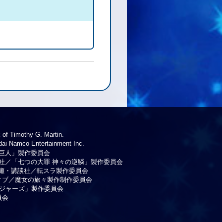
 of Timothy G. Martin.
 Namco Entertainment Inc.
巨人」製作委員会
社／「七つの大罪 神々の逆鱗」製作委員会
瀬・講談社／転スラ製作委員会
ティブ／魔女の旅々製作制作委員会
ンジャーズ」製作委員会
員会